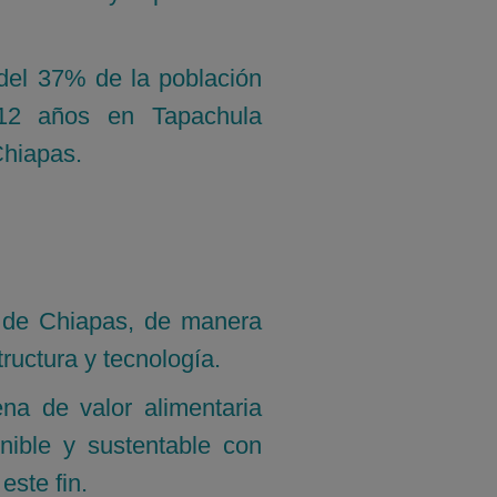
 del 37% de la población
12 años en Tapachula
Chiapas.
o de Chiapas, de manera
tructura y tecnología.
ena de valor alimentaria
nible y sustentable con
este fin.