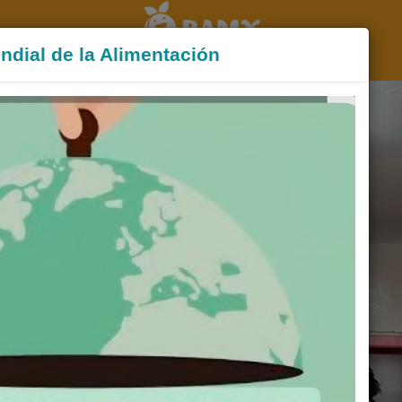
ndial de la Alimentación