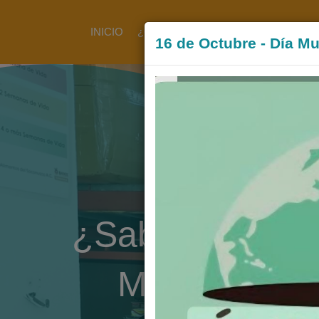
});
INICIO
¿QUÉ HACEMOS?
PROYECTOS
16 de Octubre - Día Mu