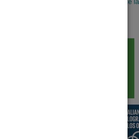
stenible establecidos por la Organizacion de