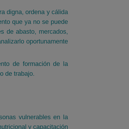
a digna, ordena y cálida
mento que ya no se puede
es de abasto, mercados,
canalizarlo oportunamente
ento de formación de la
o de trabajo.
rsonas vulnerables en la
utricional y capacitación