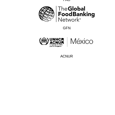
GFN
ACNUR