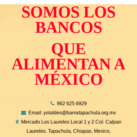
SOMOS LOS
BANCOS
QUE
ALIMENTAN A
MÉXICO
962 625 6929
Email:
yolaldes@bamxtapachula.org.mx
Mercado Los Laureles Local 1 y 2 Col. Calpan
Laureles. Tapachula, Chiapas. Mexico.